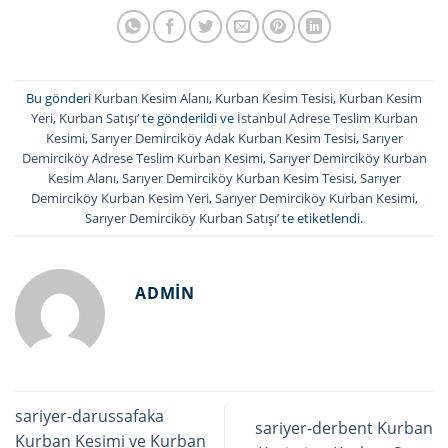
Bu gönderi
Kurban Kesim Alanı
,
Kurban Kesim Tesisi
,
Kurban Kesim
Yeri
,
Kurban Satışı
’ te gönderildi ve
İstanbul Adrese Teslim Kurban
Kesimi
,
Sarıyer Demirciköy Adak Kurban Kesim Tesisi
,
Sarıyer
Demirciköy Adrese Teslim Kurban Kesimi
,
Sarıyer Demirciköy Kurban
Kesim Alanı
,
Sarıyer Demirciköy Kurban Kesim Tesisi
,
Sarıyer
Demirciköy Kurban Kesim Yeri
,
Sarıyer Demirciköy Kurban Kesimi
,
Sarıyer Demirciköy Kurban Satışı
’ te etiketlendi.
ADMIN
sariyer-darussafaka
sariyer-derbent Kurban
Kurban Kesimi ve Kurban