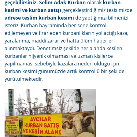
geçebilirsiniz. Selim Adak Kurban
olarak
kurban
kesimi ve kurban satışı
gerçekleştirdiğimiz tesisimizde
adrese teslim kurban kesimi
de yaptığımızı bilmenizi
isteriz. Kurban bayramında her sene kontrol
edilemeyen ve firar eden kurbanlıkların yol açtığı kaza,
yaralanma, maddi zarar ve hatta ölüm haberleri
alınmaktaydı. Denetimsiz şekilde her alanda kesilen
kurbanlar hijyenik olmaması ve uzman kişilerce
yapılmaması sebebiyle kazalara neden olduğu için
kurban kesimi günümüzde artık kontrollü bir şekilde
yürütülmektedir.