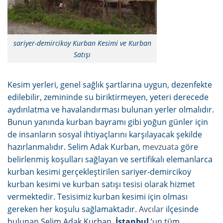
sariyer-demircikoy Kurban Kesimi ve Kurban
Satışı
Kesim yerleri, genel sağlık şartlarına uygun, dezenfekte
edilebilir, zemininde su biriktirmeyen, yeteri derecede
aydınlatma ve havalandırması bulunan yerler olmalıdır.
Bunun yanında kurban bayramı gibi yoğun günler için
de insanların sosyal ihtiyaçlarını karşılayacak şekilde
hazırlanmalıdır. Selim Adak Kurban,
mevzuata
göre
belirlenmiş koşulları sağlayan ve sertifikalı elemanlarca
kurban kesimi gerçekleştirilen sariyer-demircikoy
kurban kesimi ve kurban satışı tesisi olarak hizmet
vermektedir. Tesisimiz kurban kesimi için olması
gereken her koşulu sağlamaktadır.
Avcılar
ilçesinde
bulunan Selim Adak Kurban,
İstanbul
’un tüm