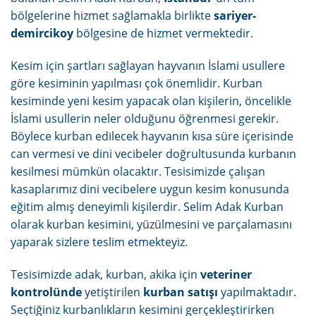
bölgelerine hizmet sağlamakla birlikte
sariyer-
demircikoy
bölgesine de hizmet vermektedir.
Kesim için şartları sağlayan hayvanın İslami usullere
göre kesiminin yapılması çok önemlidir. Kurban
kesiminde yeni kesim yapacak olan kişilerin, öncelikle
İslami usullerin neler olduğunu öğrenmesi gerekir.
Böylece kurban edilecek hayvanın kısa süre içerisinde
can vermesi ve dini vecibeler doğrultusunda kurbanın
kesilmesi mümkün olacaktır. Tesisimizde çalışan
kasaplarımız dini vecibelere uygun kesim konusunda
eğitim almış deneyimli kişilerdir. Selim Adak Kurban
olarak kurban kesimini, yüzülmesini ve parçalamasını
yaparak sizlere teslim etmekteyiz.
Tesisimizde adak, kurban, akika için
veteriner
kontrolünde
yetiştirilen
kurban satışı
yapılmaktadır.
Seçtiğiniz kurbanlıkların kesimini gerçekleştirirken