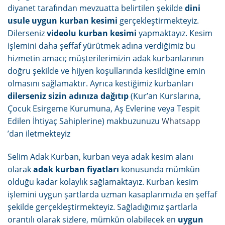
diyanet tarafından mevzuatta belirtilen şekilde
dini
usule uygun kurban kesimi
gerçekleştirmekteyiz.
Dilerseniz
videolu kurban kesimi
yapmaktayız. Kesim
işlemini daha şeffaf yürütmek adına verdiğimiz bu
hizmetin amacı; müşterilerimizin adak kurbanlarının
doğru şekilde ve hijyen koşullarında kesildiğine emin
olmasını sağlamaktır. Ayrıca kestiğimiz kurbanları
dilerseniz sizin adınıza dağıtıp
(Kur’an Kurslarına,
Çocuk Esirgeme Kurumuna, Aş Evlerine veya Tespit
Edilen İhtiyaç Sahiplerine) makbuzunuzu
Whatsapp
’dan iletmekteyiz
Selim Adak Kurban, kurban veya adak kesim alanı
olarak
adak kurban fiyatları
konusunda mümkün
olduğu kadar kolaylık sağlamaktayız. Kurban kesim
işlemini uygun şartlarda uzman kasaplarımızla en şeffaf
şekilde gerçekleştirmekteyiz. Sağladığımız şartlarla
orantılı olarak sizlere, mümkün olabilecek en
uygun