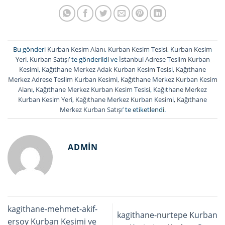
Bu gönderi
Kurban Kesim Alanı
,
Kurban Kesim Tesisi
,
Kurban Kesim
Yeri
,
Kurban Satışı
’ te gönderildi ve
İstanbul Adrese Teslim Kurban
Kesimi
,
Kağıthane Merkez Adak Kurban Kesim Tesisi
,
Kağıthane
Merkez Adrese Teslim Kurban Kesimi
,
Kağıthane Merkez Kurban Kesim
Alanı
,
Kağıthane Merkez Kurban Kesim Tesisi
,
Kağıthane Merkez
Kurban Kesim Yeri
,
Kağıthane Merkez Kurban Kesimi
,
Kağıthane
Merkez Kurban Satışı
’ te etiketlendi.
ADMIN
kagithane-mehmet-akif-
kagithane-nurtepe Kurban
ersoy Kurban Kesimi ve