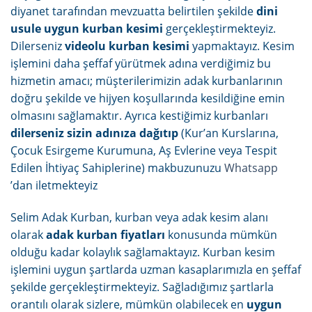
diyanet tarafından mevzuatta belirtilen şekilde
dini
usule uygun kurban kesimi
gerçekleştirmekteyiz.
Dilerseniz
videolu kurban kesimi
yapmaktayız. Kesim
işlemini daha şeffaf yürütmek adına verdiğimiz bu
hizmetin amacı; müşterilerimizin adak kurbanlarının
doğru şekilde ve hijyen koşullarında kesildiğine emin
olmasını sağlamaktır. Ayrıca kestiğimiz kurbanları
dilerseniz sizin adınıza dağıtıp
(Kur’an Kurslarına,
Çocuk Esirgeme Kurumuna, Aş Evlerine veya Tespit
Edilen İhtiyaç Sahiplerine) makbuzunuzu
Whatsapp
’dan iletmekteyiz
Selim Adak Kurban, kurban veya adak kesim alanı
olarak
adak kurban fiyatları
konusunda mümkün
olduğu kadar kolaylık sağlamaktayız. Kurban kesim
işlemini uygun şartlarda uzman kasaplarımızla en şeffaf
şekilde gerçekleştirmekteyiz. Sağladığımız şartlarla
orantılı olarak sizlere, mümkün olabilecek en
uygun