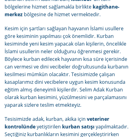
bölgelerine hizmet sağlamakla birlikte
kagithane-
merkez
bölgesine de hizmet vermektedir.
Kesim için şartları sağlayan hayvanın İslami usullere
göre kesiminin yapılması çok önemlidir. Kurban
kesiminde yeni kesim yapacak olan kişilerin, öncelikle
İslami usullerin neler olduğunu öğrenmesi gerekir.
Böylece kurban edilecek hayvanın kısa süre içerisinde
can vermesi ve dini vecibeler doğrultusunda kurbanın
kesilmesi mümkün olacaktır. Tesisimizde çalışan
kasaplarımız dini vecibelere uygun kesim konusunda
eğitim almış deneyimli kişilerdir. Selim Adak Kurban
olarak kurban kesimini, yüzülmesini ve parçalamasını
yaparak sizlere teslim etmekteyiz.
Tesisimizde adak, kurban, akika için
veteriner
kontrolünde
yetiştirilen
kurban satışı
yapılmaktadır.
Seçtiğiniz kurbanlıkların kesimini gerçekleştirirken