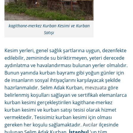
kagithane-merkez Kurban Kesimi ve Kurban
Satışı
Kesim yerleri, genel sağlık şartlarına uygun, dezenfekte
edilebilir, zemininde su biriktirmeyen, yeteri derecede
aydınlatma ve havalandırması bulunan yerler olmalıdır.
Bunun yanında kurban bayramı gibi yoğun günler için
de insanların sosyal ihtiyaçlarını karşılayacak şekilde
hazırlanmalıdır. Selim Adak Kurban,
mevzuata
göre
belirlenmiş koşulları sağlayan ve sertifikalı elemanlarca
kurban kesimi gerçekleştirilen kagithane-merkez
kurban kesimi ve kurban satışı tesisi olarak hizmet
vermektedir. Tesisimiz kurban kesimi için olması
gereken her koşulu sağlamaktadır.
Avcılar
ilçesinde
bulunan Selim Adak Kurban,
İstanbul
’un tüm