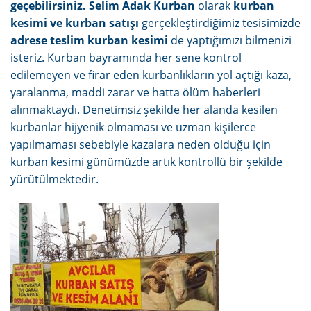
geçebilirsiniz. Selim Adak Kurban
olarak
kurban
kesimi ve kurban satışı
gerçekleştirdiğimiz tesisimizde
adrese teslim kurban kesimi
de yaptığımızı bilmenizi
isteriz. Kurban bayramında her sene kontrol
edilemeyen ve firar eden kurbanlıkların yol açtığı kaza,
yaralanma, maddi zarar ve hatta ölüm haberleri
alınmaktaydı. Denetimsiz şekilde her alanda kesilen
kurbanlar hijyenik olmaması ve uzman kişilerce
yapılmaması sebebiyle kazalara neden olduğu için
kurban kesimi günümüzde artık kontrollü bir şekilde
yürütülmektedir.