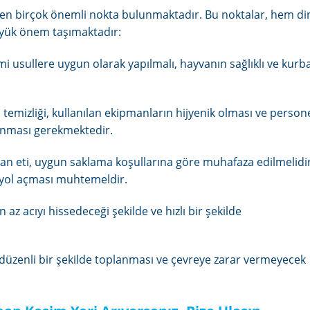
en birçok önemli nokta bulunmaktadır. Bu noktalar, hem di
üyük önem taşımaktadır:
mi usullere uygun olarak yapılmalı, hayvanın sağlıklı ve kurb
temizliği, kullanılan ekipmanların hijyenik olması ve person
anması gerekmektedir.
n eti, uygun saklama koşullarına göre muhafaza edilmelidir
a yol açması muhtemeldir.
az acıyı hissedeceği şekilde ve hızlı bir şekilde
 düzenli bir şekilde toplanması ve çevreye zarar vermeyecek