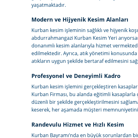
yaşatmaktadır.
Modern ve Hijyenik Kesim Alanları
Kurban kesim işleminin sağlıklı ve hijyenik k
abdurrahmangazi Kurban Kesim Yeri arıyorsan
donanımlı kesim alanlarıyla hizmet vermektedi
edilmektedir. Ayrıca, atık yönetimi konusunda
atıkların uygun şekilde bertaraf edilmesini sa
Profesyonel ve Deneyimli Kadro
Kurban kesim işlemini gerçekleştiren kasapla
Kurban Firması, bu alanda eğitimli kasaplarla 
düzenli bir şekilde gerçekleştirilmesini sağlam
keserek, her aşamada müşteri memnuniyetini
Randevulu Hizmet ve Hızlı Kesim
Kurban Bayramı’nda en büyük sorunlardan biri