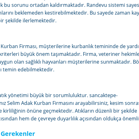
k bu sorunu ortadan kaldırmaktadır. Randevu sistemi sayes
anlarını beklemeden kestirebilmektedir. Bu sayede zaman kay
 şekilde ilerlemektedir.
 Kurban Firması, müşterilerine kurbanlık temininde de yard
kriterleri büyük önem taşımaktadır. Firma, veteriner hekiml
 uygun olan sağlıklı hayvanları müşterilerine sunmaktadır. B
nı temin edebilmektedir.
atık yönetimi büyük bir sorumluluktur. sancaktepe-
z Selim Adak Kurban Firmasını arayabilirsiniz, kesim sonra
kirliliğinin önüne geçmektedir. Atıkların düzenli bir şekilde
çısından hem de çevreye duyarlılık açısından oldukça önemli
 Gerekenler