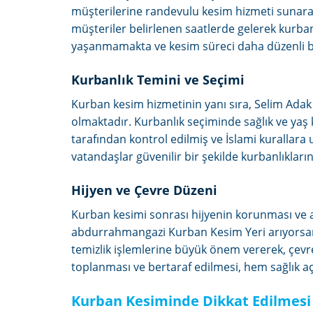
müşterilerine randevulu kesim hizmeti sunara
müşteriler belirlenen saatlerde gelerek kurb
yaşanmamakta ve kesim süreci daha düzenli bir
Kurbanlık Temini ve Seçimi
Kurban kesim hizmetinin yanı sıra, Selim Adak
olmaktadır. Kurbanlık seçiminde sağlık ve yaş 
tarafından kontrol edilmiş ve İslami kurallara
vatandaşlar güvenilir bir şekilde kurbanlıkları
Hijyen ve Çevre Düzeni
Kurban kesimi sonrası hijyenin korunması ve 
abdurrahmangazi Kurban Kesim Yeri arıyorsanı
temizlik işlemlerine büyük önem vererek, çevre 
toplanması ve bertaraf edilmesi, hem sağlık a
Kurban Kesiminde Dikkat Edilmesi