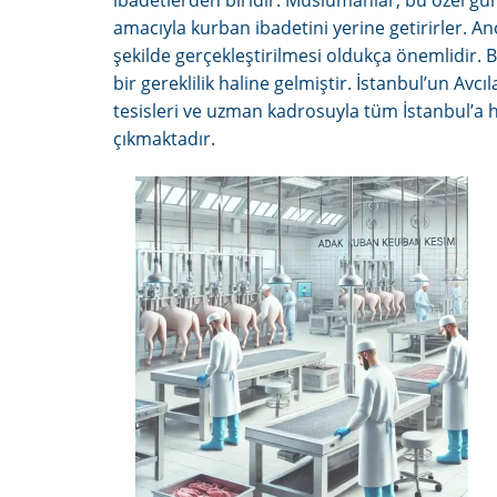
ibadetlerden biridir. Müslümanlar, bu özel g
amacıyla kurban ibadetini yerine getirirler. An
şekilde gerçekleştirilmesi oldukça önemlidir.
bir gereklilik haline gelmiştir. İstanbul’un Av
tesisleri ve uzman kadrosuyla tüm İstanbul’a h
çıkmaktadır.