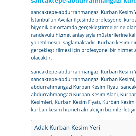
sancaktepe-abdurrahmangazi Kurban
sancaktepe-abdurrahmangazi Kurban Kesim Yeri
İstanbul’un Avcılar ilçesinde profesyonel kurb
hijyenik bir ortamda gerçekleştirmelerine olan
randevulu hizmet anlayışıyla müşterilerine kali
yönetilmesini sağlamaktadır. Kurban kesiminin 
gerçekleştirilmesi için profesyonel bir hizmet 
olacaktır.
sancaktepe-abdurrahmangazi Kurban Kesim Ye
sancaktepe-abdurrahmangazi Kurban Kesimi, 
abdurrahmangazi Kurban Kesim Fiyatı, sancak
abdurrahmangazi Kurban Kesim Alanı, Kurban 
Kesimleri, Kurban Kesim Fiyatı, Kurban Kesim F
kurban kesim hizmeti almak için bizimle iletişi
Adak Kurban Kesim Yeri