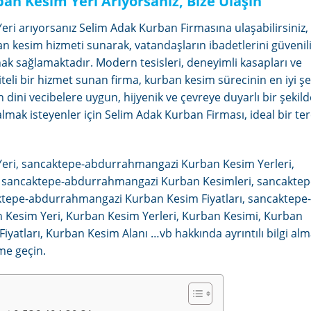
 Kesim Yeri Arıyorsanız, Bize Ulaşın
 arıyorsanız Selim Adak Kurban Firmasına ulaşabilirsiniz,
an kesim hizmeti sunarak, vatandaşların ibadetlerini güvenili
ak sağlamaktadır. Modern tesisleri, deneyimli kasapları ve
teli bir hizmet sunan firma, kurban kesim sürecinin en iyi şe
dini vecibelere uygun, hijyenik ve çevreye duyarlı bir şekild
almak isteyenler için Selim Adak Kurban Firması, ideal bir ter
ri, sancaktepe-abdurrahmangazi Kurban Kesim Yerleri,
sancaktepe-abdurrahmangazi Kurban Kesimleri, sancaktep
tepe-abdurrahmangazi Kurban Kesim Fiyatları, sancaktepe-
Kesim Yeri, Kurban Kesim Yerleri, Kurban Kesimi, Kurban
iyatları, Kurban Kesim Alanı …vb hakkında ayrıntılı bilgi alm
me geçin.