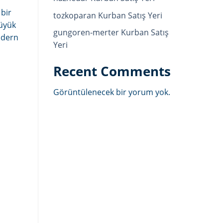
 bir
tozkoparan Kurban Satış Yeri
büyük
gungoren-merter Kurban Satış
modern
Yeri
Recent Comments
Görüntülenecek bir yorum yok.