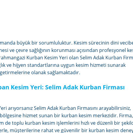
zamanda büyük bir sorumluluktur. Kesim sürecinin dini vecib
lmesi ve çevre sağlığının korunması açısından profesyonel k
rahmangazi Kurban Kesim Yeri olan Selim Adak Kurban Fir
ğlık ve hijyen standartlarına uygun kesim hizmeti sunarak
 getirmelerine olanak sağlamaktadır.
n Kesim Yeri: Selim Adak Kurban Firması
 arıyorsanız Selim Adak Kurban Firmasını arayabilirsiniz,
r bölgesine hizmet sunan bir kurban kesim merkezidir. Firma,
 de toplu kurban kesim işlemlerini hızlı ve düzenli bir şekil
le, müşterilerine rahat ve güvenilir bir kurban kesim dene