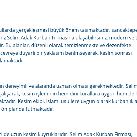
oşullarda gerçekleşmesi büyük önem taşımaktadır. sancaktep
ız Selim Adak Kurban Firmasına ulaşabilirsiniz, modern ve
r. Bu alanlar, düzenli olarak temizlenmekte ve dezenfekte
 çevreye duyarlı bir yaklaşım benimseyerek, kesim sonrası
ğlamaktadır.
rın deneyimli ve alanında uzman olması gerekmektedir. Seli
çalışarak, kesim işleminin hem dini kurallara uygun hem de h
aktadır. Kesim ekibi, İslami usullere uygun olarak kurbanlıkla
 ön planda tutmaktadır.
 de uzun kesim kuyruklarıdır. Selim Adak Kurban Firması,