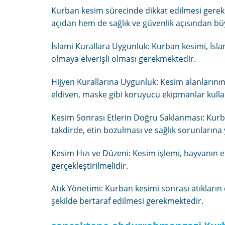
Kurban kesim sürecinde dikkat edilmesi gerek
açıdan hem de sağlık ve güvenlik açısından b
İslami Kurallara Uygunluk: Kurban kesimi, İsla
olmaya elverişli olması gerekmektedir.
Hijyen Kurallarına Uygunluk: Kesim alanlarının 
eldiven, maske gibi koruyucu ekipmanlar kull
Kesim Sonrası Etlerin Doğru Saklanması: Kurba
takdirde, etin bozulması ve sağlık sorunların
Kesim Hızı ve Düzeni: Kesim işlemi, hayvanın en 
gerçekleştirilmelidir.
Atık Yönetimi: Kurban kesimi sonrası atıkların
şekilde bertaraf edilmesi gerekmektedir.